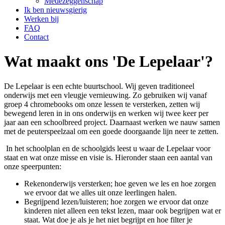
Medezeggenschap
Ik ben nieuwsgierig
Werken bij
FAQ
Contact
Wat maakt ons 'De Lepelaar'?
De Lepelaar is een echte buurtschool. Wij geven traditioneel
onderwijs met een vleugje vernieuwing. Zo gebruiken wij vanaf
groep 4 chromebooks om onze lessen te versterken, zetten wij
bewegend leren in in ons onderwijs en werken wij twee keer per
jaar aan een schoolbreed project. Daarnaast werken we nauw samen
met de peuterspeelzaal om een goede doorgaande lijn neer te zetten.
In het schoolplan en de schoolgids leest u waar de Lepelaar voor
staat en wat onze misse en visie is. Hieronder staan een aantal van
onze speerpunten:
Rekenonderwijs versterken; hoe geven we les en hoe zorgen
we ervoor dat we alles uit onze leerlingen halen.
Begrijpend lezen/luisteren; hoe zorgen we ervoor dat onze
kinderen niet alleen een tekst lezen, maar ook begrijpen wat er
staat. Wat doe je als je het niet begrijpt en hoe filter je