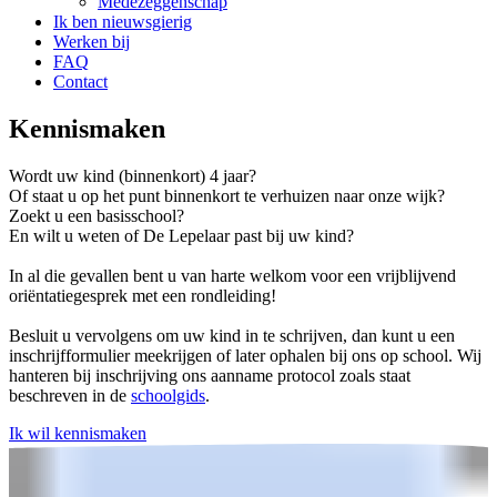
Medezeggenschap
Ik ben nieuwsgierig
Werken bij
FAQ
Contact
Kennismaken
Wordt uw kind (binnenkort) 4 jaar?
Of staat u op het punt binnenkort te verhuizen naar onze wijk?
Zoekt u een basisschool?
En wilt u weten of De Lepelaar past bij uw kind?
In al die gevallen bent u van harte welkom voor een vrijblijvend
oriëntatiegesprek met een rondleiding!
Besluit u vervolgens om uw kind in te schrijven, dan kunt u een
inschrijfformulier meekrijgen of later ophalen bij ons op school. Wij
hanteren bij inschrijving ons aanname protocol zoals staat
beschreven in de
schoolgids
.
Ik wil kennismaken